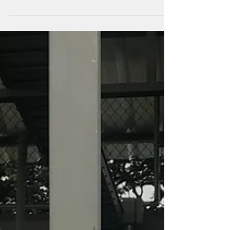
hipoclorito de sodio in situ