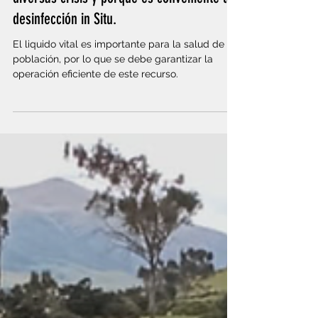
7 jul 2022
La importancia del agua potable en
diversas crisis y porqué es conveniente la
desinfección in Situ.
El liquido vital es importante para la salud de la
población, por lo que se debe garantizar la
operación eficiente de este recurso.