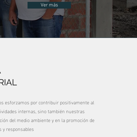
Ver más
A
RIAL
os esforzamos por contribuir positivamente al
tividades internas, sino también nuestras
ción del medio ambiente y en la promoción de
es y responsables