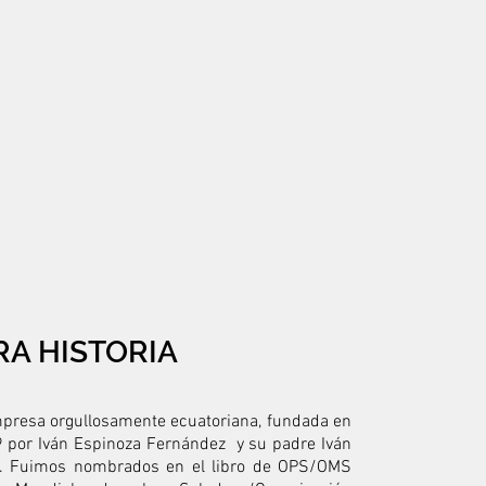
A HISTORIA
resa orgullosamente ecuatoriana, fundada en
9 por Iván Espinoza Fernández y su padre Iván
o.
Fuimos nombrados en el libro de OPS/OMS