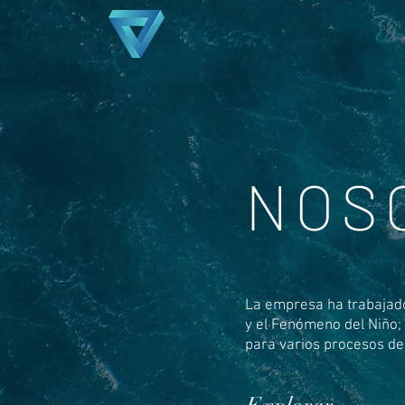
NOS
La empresa ha trabajado 
y
el Fenómeno del Niño; 
para varios procesos de 