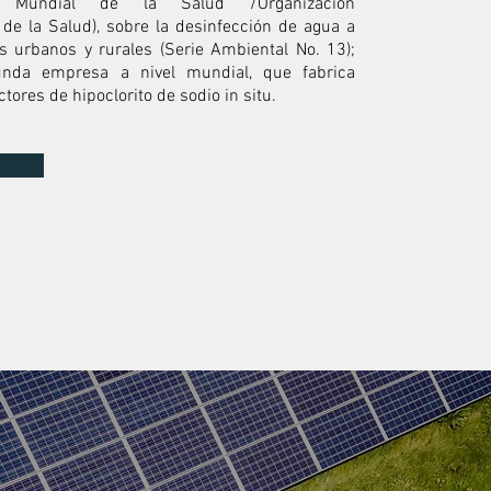
ón Mundial de la Salud /Organización
de la Salud), sobre la desinfección de agua a
s urbanos y rurales (Serie Ambiental No. 13);
nda empresa a nivel mundial, que fabrica
tores de hipoclorito de sodio in situ.