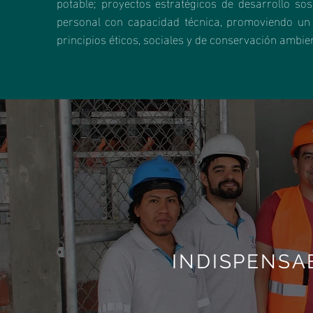
potable; proyectos estratégicos de desarrollo sos
personal con capacidad técnica, promoviendo un
principios éticos, sociales y de conservación ambien
INDISPENSA