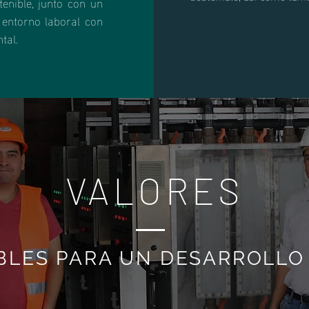
tenible, junto con un
 entorno laboral con
tal.
VALORES
BLES PARA UN DESARROLLO