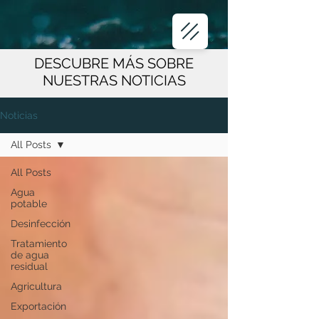
DESCUBRE MÁS SOBRE
NUESTRAS NOTICIAS
Noticias
All Posts
All Posts
Agua
potable
Desinfección
Tratamiento
de agua
residual
Agricultura
Exportación