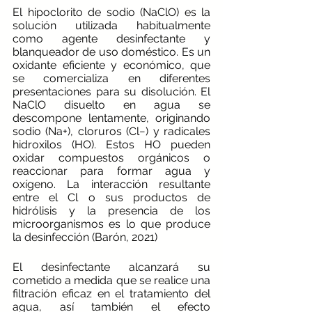
El hipoclorito de sodio (NaClO) es la 
solución utilizada habitualmente 
como agente desinfectante y 
blanqueador de uso doméstico. Es un 
oxidante eficiente y económico, que 
se comercializa en diferentes 
presentaciones para su disolución. El 
NaClO disuelto en agua se 
descompone lentamente, originando 
sodio (Na+), cloruros (Cl−) y radicales 
hidroxilos (HO). Estos HO pueden 
oxidar compuestos orgánicos o 
reaccionar para formar agua y 
oxígeno. La interacción resultante 
entre el Cl o sus productos de 
hidrólisis y la presencia de los 
microorganismos es lo que produce 
la desinfección (Barón, 2021)
El desinfectante alcanzará su 
cometido a medida que se realice una 
filtración eficaz en el tratamiento del 
agua, así también el efecto 