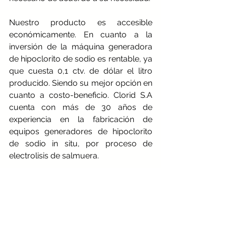
Nuestro producto es accesible 
económicamente. En cuanto a la 
inversión de la máquina generadora 
de hipoclorito de sodio es rentable, ya 
que cuesta 0,1 ctv. de dólar el litro 
producido. Siendo su mejor opción en 
cuanto a costo-beneficio. Clorid S.A 
cuenta con más de 30 años de 
experiencia en la fabricación de 
equipos generadores de hipoclorito 
de sodio in situ, por proceso de 
electrolisis de salmuera.
El sistema de las máquinas 
generadoras de hipoclorito de sodio 
in situ, es calificado por los 
organismos internacionales y 