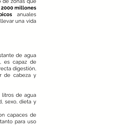
o de zonas que 
 
2000 millones 
icos
 anuales 
levar una vida 
stante de agua 
, es capaz de 
ecta digestión, 
r de cabeza y 
 sexo, dieta y 
on capaces de 
 tanto para uso 