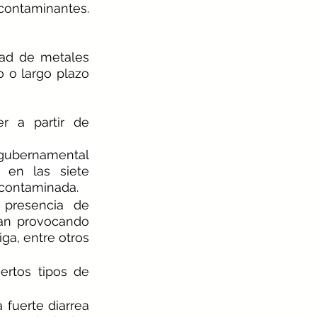
contaminantes. 
ad de metales 
o o largo plazo 
 a partir de 
 gubernamental 
 en las siete 
contaminada.
presencia de 
an provocando 
ga, entre otros 
ertos tipos de 
fuerte diarrea 