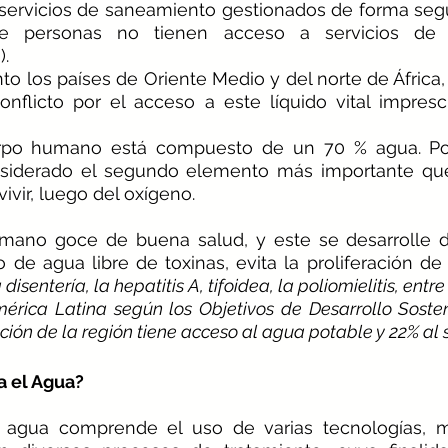
e personas no tienen acceso a servicios de 
.
nflicto por el acceso a este líquido vital impresci
rpo humano está compuesto de un 70 % agua. Por
onsiderado el segundo elemento más importante que
ivir, luego del oxígeno.
umano goce de buena salud, y este se desarrolle 
 de agua libre de toxinas, evita la proliferación d
 disentería, la hepatitis A, tifoidea, la poliomielitis, entre
mérica Latina según los Objetivos de Desarrollo Sosten
ción de la región tiene acceso al agua potable y 22% al
a el Agua?
el agua comprende el uso de varias tecnologías, 