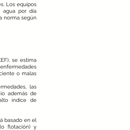
s. Los equipos 
 agua por día 
a norma según 
EF), se estima 
enfermedades 
iente o malas 
rmedades, las 
cio además de 
lto índice de 
á basado en el 
 flotación) y 