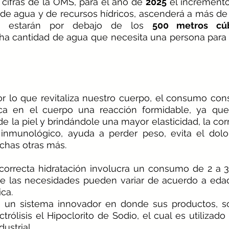
cifras de la OMS, para el año de 
2025
 el increment
de agua y de recursos hídricos, ascenderá a más de
 estarán por debajo de los 
500 metros cúb
a cantidad de agua que necesita una persona para l
or lo que revitaliza nuestro cuerpo, el consumo con
oca en el cuerpo una reacción formidable, ya que
de la piel y brindándole una mayor elasticidad, la corr
 inmunológico, ayuda a perder peso, evita el dolo
chas otras más.
e las necesidades pueden variar de acuerdo a edad,
ica.
ne un sistema innovador en donde sus productos, s
trólisis el Hipoclorito de Sodio, el cual es utilizado
ustrial.