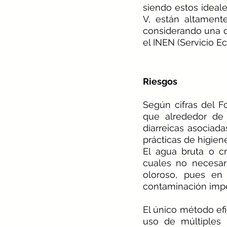
siendo estos ideale
V, están altamente
considerando una d
el INEN (Servicio E
Riesgos 
Según cifras del F
que alrededor de
diarreicas asociad
prácticas de higiene
El agua bruta o c
cuales no necesar
oloroso, pues en 
contaminación impe
El único método efi
uso de múltiples 