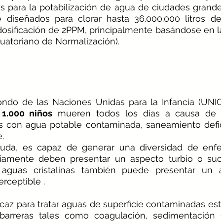
s para la potabilización de agua de ciudades grande
 diseñados para clorar hasta 36.000.000 litros de
osificación de 2PPM, principalmente basándose en l
cuatoriano de Normalización).
ondo de las Naciones Unidas para la Infancia (UNIC
 
1.000 niños
 mueren todos los días a causa de 
as con agua potable contaminada, saneamiento defic
. 
ruda, es capaz de generar una diversidad de enfe
iamente deben presentar un aspecto turbio o su
aguas cristalinas también puede presentar un a
rceptible .
caz para tratar aguas de superficie contaminadas est
barreras tales como coagulación, sedimentación (o