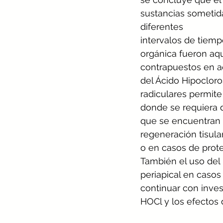
sustancias sometid
diferentes
intervalos de tiemp
orgánica fueron aq
contrapuestos en a
del Ácido Hipocloro
radiculares permit
donde se requiera d
que se encuentran d
regeneración tisula
o en casos de prote
También el uso del 
periapical en casos
continuar con inves
HOCl y los efectos 