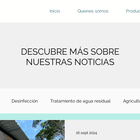
Inicio
Quienes somos
Produc
DESCUBRE MÁS SOBRE
NUESTRAS NOTICIAS
Desinfección
Tratamiento de agua residual
Agricult
énes somos?
Laguna oxidación
Agua residual
Virus 
16 sept 2024