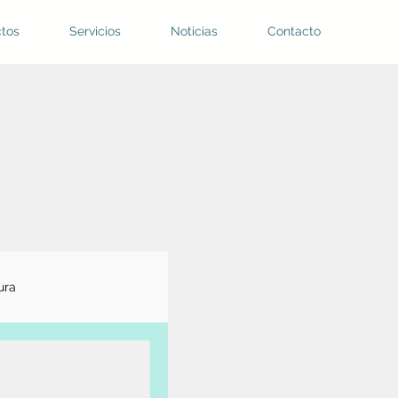
tos
Servicios
Noticias
Contacto
ura
en el agua