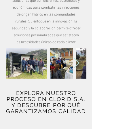
soluciones que son eficientes, sostenibles y
económicas para combatir las infecciones
de origen hídrico en las comunidades
rurales. Su enfoque en la innovación, la
seguridad y la colaboración permite ofrecer
soluciones personalizadas que satisfacen
las necesidades únicas de cada cliente
EXPLORA NUESTRO
PROCESO EN CLORID S.A.
Y DESCUBRE POR QUÉ
GARANTIZAMOS CALIDAD