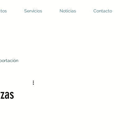
tos
Servicios
Noticias
Contacto
portación
 de PTAR
rzas