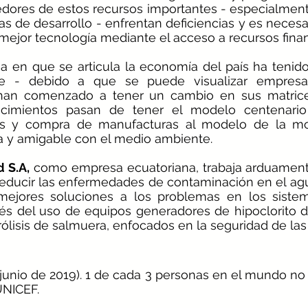
edores de estos recursos importantes - especialment
ías de desarrollo - enfrentan deficiencias y es necesa
ejor tecnología mediante el acceso a recursos financ
a en que se articula la economía del país ha tenido
te - debido a que se puede visualizar empresas
han comenzado a tener un cambio en sus matrices
ecimientos pasan de tener el modelo centenario
os y compra de manufacturas al modelo de la mo
a y amigable con el medio ambiente. 
d S.A,
 como empresa ecuatoriana, trabaja arduament
reducir las enfermedades de contaminación en el agu
 mejores soluciones a los problemas en los siste
és del uso de equipos generadores de hipoclorito de 
ólisis de salmuera, enfocados en la seguridad de las
junio de 2019). 1 de cada 3 personas en el mundo no 
UNICEF.