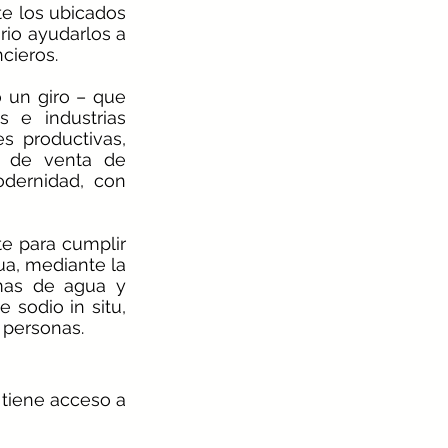
e los ubicados 
rio ayudarlos a 
ieros.  
 un giro – que 
 e industrias 
 productivas, 
 de venta de 
dernidad, con 
e para cumplir 
a, mediante la 
mas de agua y 
sodio in situ, 
 personas.
tiene acceso a 