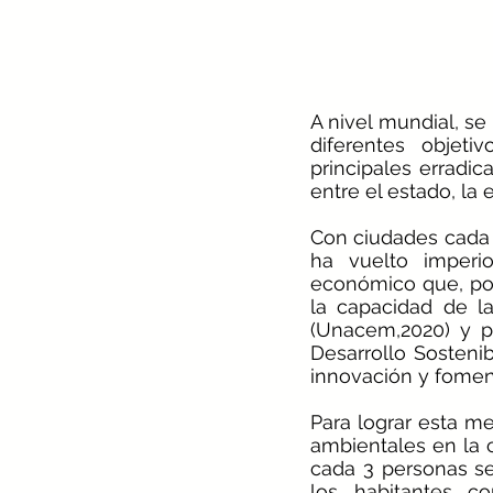
A nivel mundial, se
diferentes objeti
principales erradic
entre el estado, la 
Con ciudades cada 
ha vuelto imperi
económico que, por
la capacidad de la
(Unacem,2020) y p
Desarrollo Sostenib
innovación y foment
Para lograr esta me
ambientales en la c
cada 3 personas se
los habitantes c