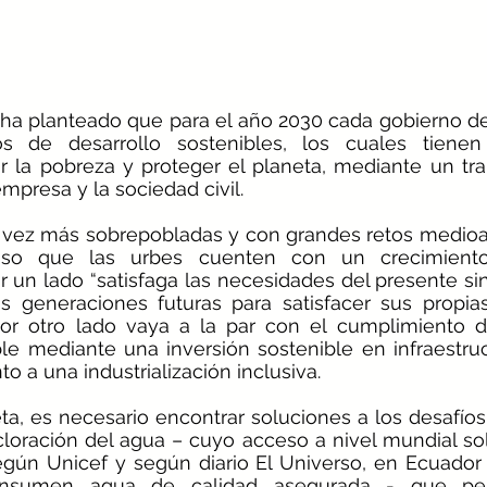
 ha planteado que para el año 2030 cada gobierno de
vos de desarrollo sostenibles, los cuales tien
ar la pobreza y proteger el planeta, mediante un trab
empresa y la sociedad civil. 
vez más sobrepobladas y con grandes retos medioam
oso que las urbes cuenten con un crecimiento 
 un lado “satisfaga las necesidades del presente s
s generaciones futuras para satisfacer sus propias
or otro lado vaya a la par con el cumplimiento de
le mediante una inversión sostenible en infraestructu
o a una industrialización inclusiva. 
ta, es necesario encontrar soluciones a los desafío
loración del agua – cuyo acceso a nivel mundial solo
gún Unicef y según diario El Universo, en Ecuador 
onsumen agua de calidad asegurada - que perm