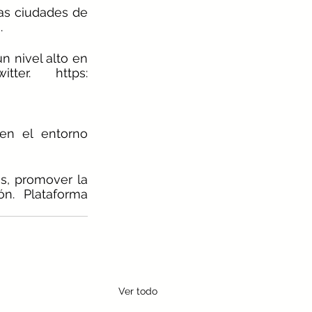
as ciudades de 
. 
n nivel alto en 
er. https: 
en el entorno 
es, promover la 
n. Plataforma 
Ver todo